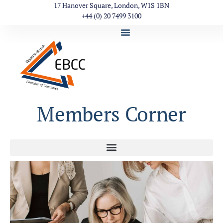
17 Hanover Square, London, W1S 1BN
+44 (0) 20 7499 3100
Members Corner